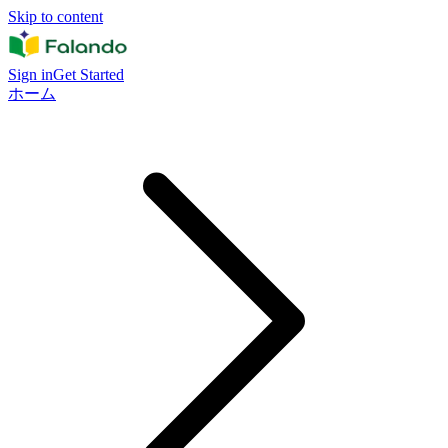
Skip to content
Sign in
Get Started
ホーム