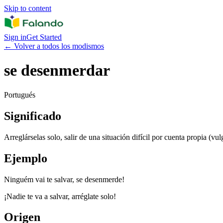
Skip to content
Sign in
Get Started
←
Volver a todos los modismos
se desenmerdar
Portugués
Significado
Arreglárselas solo, salir de una situación difícil por cuenta propia (vul
Ejemplo
Ninguém vai te salvar, se desenmerde!
¡Nadie te va a salvar, arréglate solo!
Origen