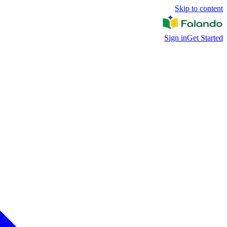
Skip to content
Sign in
Get Started