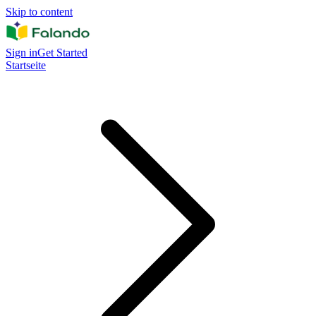
Skip to content
Sign in
Get Started
Startseite