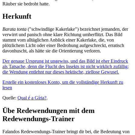
Räuber sie bedroht hatte.
Herkunft
Barata tonta
("schwindlige Kakerlake") bezeichnet jemanden, der
verwirrt und panisch ohne klare Richtung umherflitzt. Das Bild
stammt vom alltäglichen Anblick einer Kakerlake, die, von
plötzlichem Licht oder einer Bedrohung aufgeschreckt, erratisch
davonhuscht, als hätte sie die Orientierung verloren.
Der genaue Ursprung ist ungewiss, und das Bild ist eher Eindruck
als Tatsache, denn die Flucht des Insekts ist nicht wirklich zufällig;
die Wendung entlehnt nur dieses hektische, ziellose Gewusel.
Erstelle ein kostenloses Konto, um die vollständige Herkunft zu
lesen
Quelle:
Qual é a Gíria?
.
Übe Redewendungen mit dem
Redewendungs-Trainer
Falandos Redewendungs-Trainer bringt dir bei, die Bedeutung von