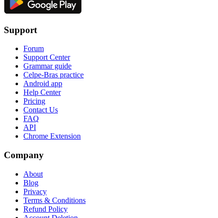
Support
Forum
Support Center
Grammar guide
Celpe-Bras practice
Android app
Help Center
Pricing
Contact Us
FAQ
API
Chrome Extension
Company
About
Blog
Privacy
Terms & Conditions
Refund Policy
Account Deletion