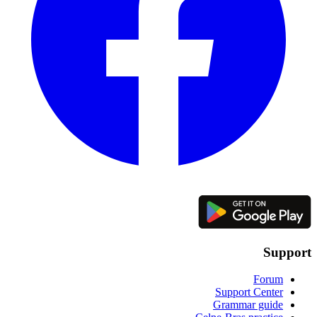
Support
Forum
Support Center
Grammar guide