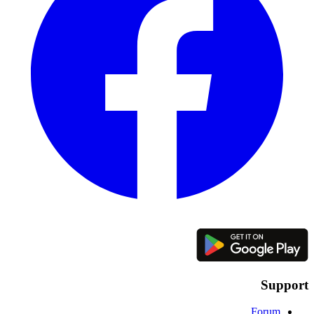
Support
Forum