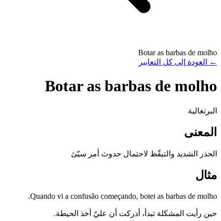
Botar as barbas de molho
←
العودة إلى كل التعابير
Botar as barbas de molho
البرتغالية
المعنى
الحذر الشديد والتيقّظ لاحتمال حدوث أمر سيّئ
مثال
Quando vi a confusão começando, botei as barbas de molho.
حين رأيت المشكلة تبدأ، أدركت أن عليّ أخذ الحيطة.