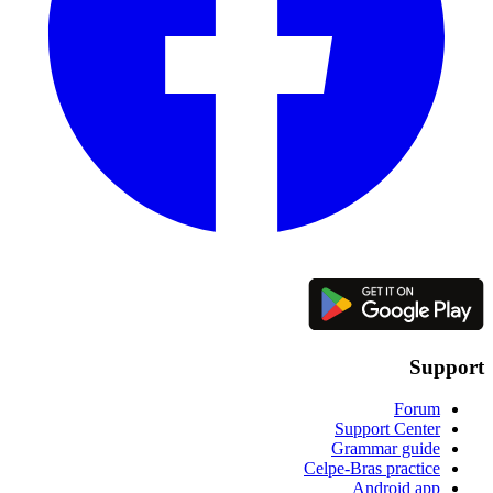
Support
Forum
Support Center
Grammar guide
Celpe-Bras practice
Android app