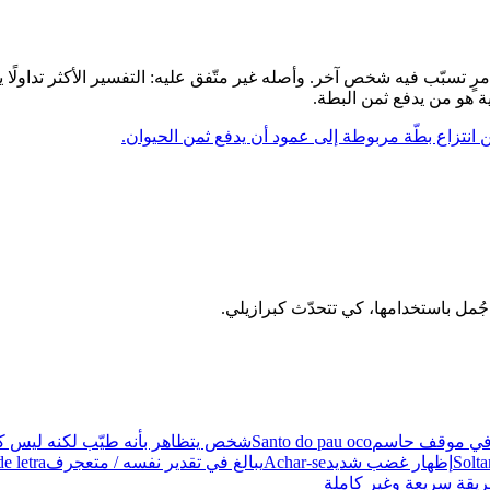
رٍ تسبّب فيه شخص آخر. وأصله غير متّفق عليه: التفسير الأكثر تداولًا
ة هو من يدفع ثمن البطة.
نتزاع بطّة مربوطة إلى عمود أن يدفع ثمن الحيوان.
ق في موقف حاسم
Santo do pau oco
شخص يتظاهر بأنه طيّب لكنه ليس ك
Solta
إظهار غضب شديد
Achar-se
يبالغ في تقدير نفسه / متعجرف
de letra
ريقة سريعة وغير كاملة