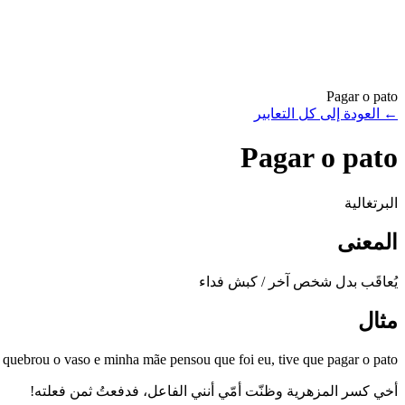
Pagar o pato
←
العودة إلى كل التعابير
Pagar o pato
البرتغالية
المعنى
يُعاقَب بدل شخص آخر / كبش فداء
مثال
quebrou o vaso e minha mãe pensou que foi eu, tive que pagar o pato!
أخي كسر المزهرية وظنّت أمّي أنني الفاعل، فدفعتُ ثمن فعلته!