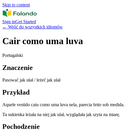
Skip to content
Sign in
Get Started
←
Wróć do wszystkich idiomów
Cair como uma luva
Portugalski
Znaczenie
Pasować jak ulał / leżeć jak ulał
Przykład
Aquele vestido caiu como uma luva nela, parecia feito sob medida.
Ta sukienka leżała na niej jak ulał, wyglądała jak szyta na miarę.
Pochodzenie