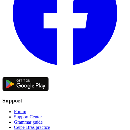
Support
Forum
Support Center
Grammar guide
Celpe-Bras practice