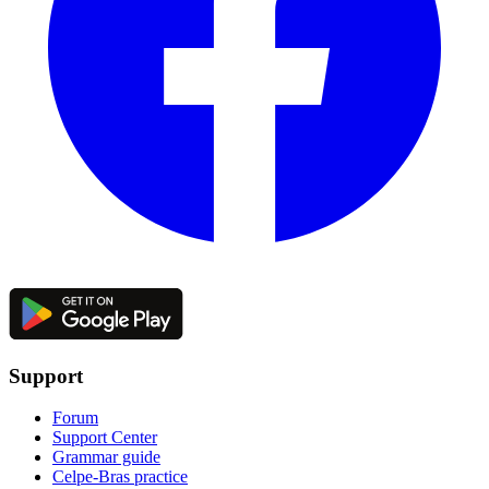
Support
Forum
Support Center
Grammar guide
Celpe-Bras practice