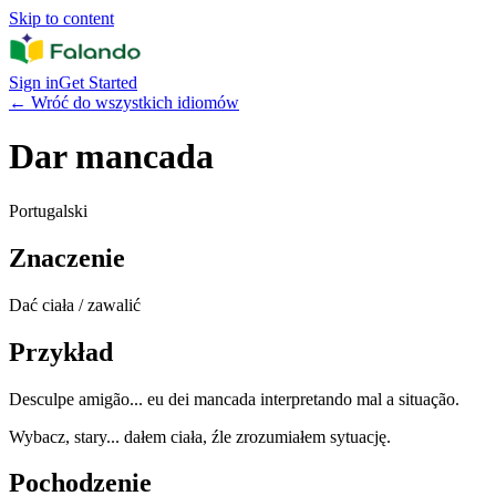
Skip to content
Sign in
Get Started
←
Wróć do wszystkich idiomów
Dar mancada
Portugalski
Znaczenie
Dać ciała / zawalić
Przykład
Desculpe amigão... eu dei mancada interpretando mal a situação.
Wybacz, stary... dałem ciała, źle zrozumiałem sytuację.
Pochodzenie