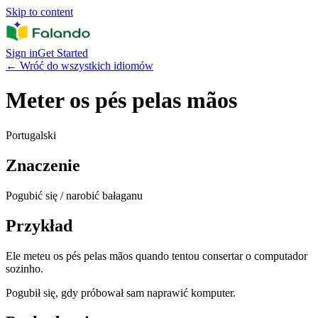
Skip to content
Sign in
Get Started
←
Wróć do wszystkich idiomów
Meter os pés pelas mãos
Portugalski
Znaczenie
Pogubić się / narobić bałaganu
Przykład
Ele meteu os pés pelas mãos quando tentou consertar o computador
sozinho.
Pogubił się, gdy próbował sam naprawić komputer.