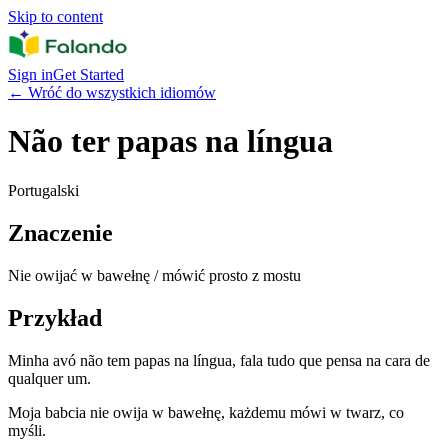
Skip to content
Sign in
Get Started
←
Wróć do wszystkich idiomów
Não ter papas na língua
Portugalski
Znaczenie
Nie owijać w bawełnę / mówić prosto z mostu
Przykład
Minha avó não tem papas na língua, fala tudo que pensa na cara de
qualquer um.
Moja babcia nie owija w bawełnę, każdemu mówi w twarz, co
myśli.