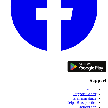
Support
Forum
Support Center
Grammar guide
Celpe-Bras practice
Android app