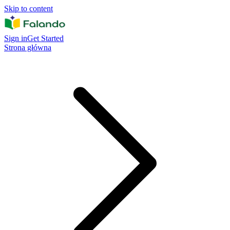
Skip to content
Sign in
Get Started
Strona główna