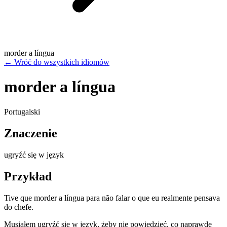
morder a língua
←
Wróć do wszystkich idiomów
morder a língua
Portugalski
Znaczenie
ugryźć się w język
Przykład
Tive que morder a língua para não falar o que eu realmente pensava
do chefe.
Musiałem ugryźć się w język, żeby nie powiedzieć, co naprawdę