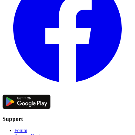
Support
Forum