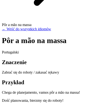
Pôr a mão na massa
←
Wróć do wszystkich idiomów
Pôr a mão na massa
Portugalski
Znaczenie
Zabrać się do roboty / zakasać rękawy
Przykład
Chega de planejamento, vamos pôr a mão na massa!
Dość planowania, bierzmy się do roboty!