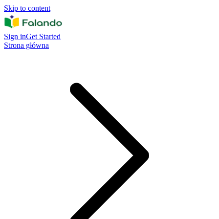
Skip to content
Sign in
Get Started
Strona główna