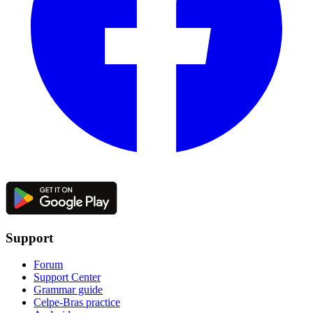
Support
Forum
Support Center
Grammar guide
Celpe-Bras practice