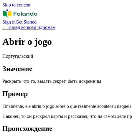
Skip to content
Sign in
Get Started
←
Назад ко всем идиомам
Abrir o jogo
Португальский
Значение
Раскрыть что-то, выдать секрет, быть искренним
Пример
Finalmente, ele abriu o jogo sobre o que realmente aconteceu naquela 
Наконец-то он раскрыл карты и рассказал, что на самом деле п
Происхождение