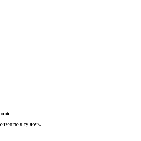
noite.
роизошло в ту ночь.