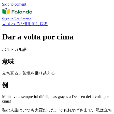
Skip to content
Sign in
Get Started
←
すべての慣用句に戻る
Dar a volta por cima
ポルトガル語
意味
立ち直る／苦境を乗り越える
例
Minha vida sempre foi difícil, mas graças a Deus eu dei a volta por
cima!
私の人生はいつも大変だった。でもおかげさまで、私は立ち