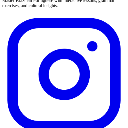
Master Brazilian Portuguese with interactive lessons, grammar
exercises, and cultural insights.