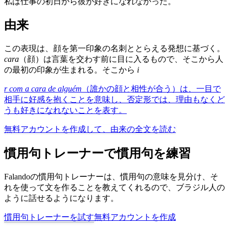
私は仕事の初日から彼が好きになれなかった。
由来
この表現は、顔を第一印象の名刺ととらえる発想に基づく。
cara
（顔）は言葉を交わす前に目に入るもので、そこから人
の最初の印象が生まれる。そこから
i
r com a cara de alguém
（誰かの顔と相性が合う）は、一目で
相手に好感を抱くことを意味し、否定形では、理由もなくど
うも好きになれないことを表す。
無料アカウントを作成して、由来の全文を読む
慣用句トレーナーで慣用句を練習
Falandoの慣用句トレーナーは、慣用句の意味を見分け、そ
れを使って文を作ることを教えてくれるので、ブラジル人の
ように話せるようになります。
慣用句トレーナーを試す
無料アカウントを作成