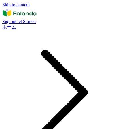
Skip to content
Sign in
Get Started
ホーム