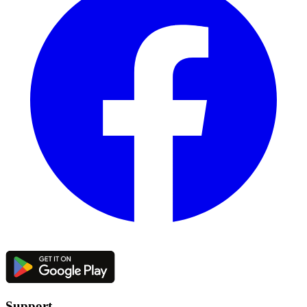
Support