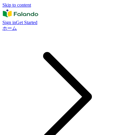
Skip to content
Sign in
Get Started
ホーム