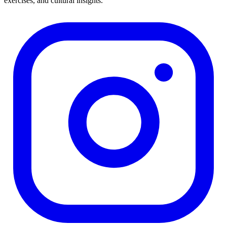
exercises, and cultural insights.