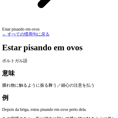
Estar pisando em ovos
←
すべての慣用句に戻る
Estar pisando em ovos
ポルトガル語
意味
腫れ物に触るように振る舞う／細心の注意を払う
例
Depois da briga, estou pisando em ovos perto dela.