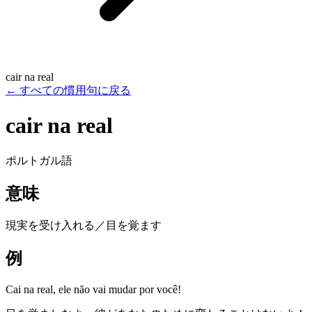
cair na real
←
すべての慣用句に戻る
cair na real
ポルトガル語
意味
現実を受け入れる／目を覚ます
例
Cai na real, ele não vai mudar por você!