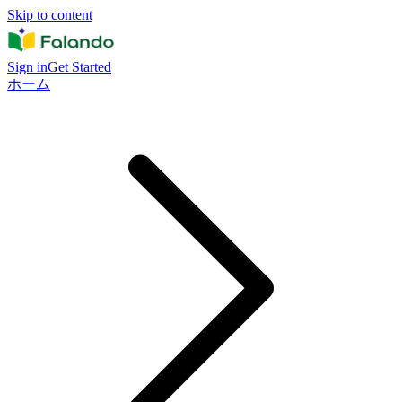
Skip to content
Sign in
Get Started
ホーム