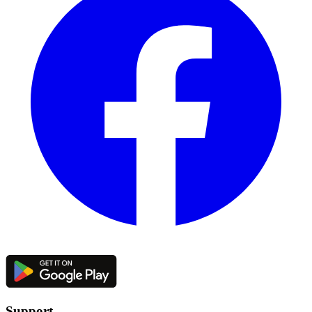
Support