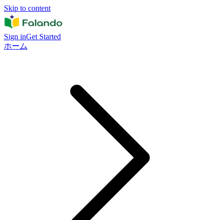
Skip to content
Sign in
Get Started
ホーム