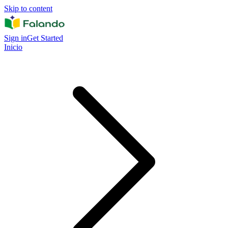
Skip to content
Sign in
Get Started
Inicio