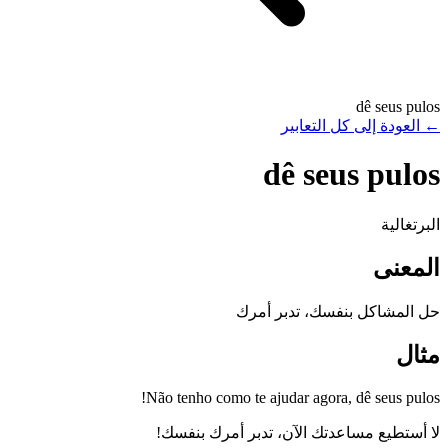
dê seus pulos
←
العودة إلى كل التعابير
dê seus pulos
البرتغالية
المعنى
حل المشاكل بنفسك، تدبر أمرك
مثال
Não tenho como te ajudar agora, dê seus pulos!
لا أستطيع مساعدتك الآن، تدبر أمرك بنفسك!