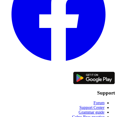
Support
Forum
Support Center
Grammar guide
Celpe-Bras practice