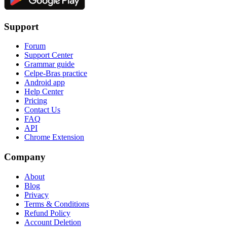
Support
Forum
Support Center
Grammar guide
Celpe-Bras practice
Android app
Help Center
Pricing
Contact Us
FAQ
API
Chrome Extension
Company
About
Blog
Privacy
Terms & Conditions
Refund Policy
Account Deletion