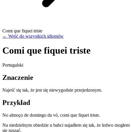
Comi que fiquei triste
←
Wróć do wszystkich idiomów
Comi que fiquei triste
Portugalski
Znaczenie
Najeść się tak, że jest się niewygodnie przejedzonym.
Przykład
No almoço de domingo da vó, comi que fiquei triste.
Na niedzielnym obiedzie u babci najadłem się tak, że ledwo mogłem
się ruszać.