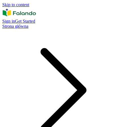
Skip to content
Sign in
Get Started
Strona główna