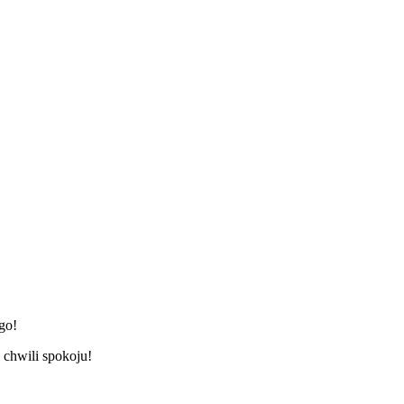
go!
chwili spokoju!