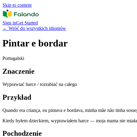
Skip to content
Sign in
Get Started
←
Wróć do wszystkich idiomów
Pintar e bordar
Portugalski
Znaczenie
Wyprawiać harce / rozrabiać na całego
Przykład
Quando era criança, eu pintava e bordava, minha mãe não tinha sosse
Kiedy byłem dzieckiem, wyprawiałem harce — moja mama nie miała 
Pochodzenie