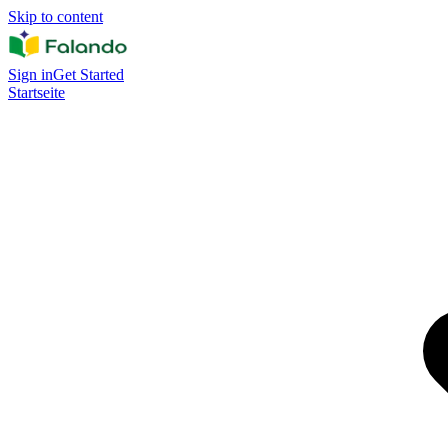
Skip to content
Sign in
Get Started
Startseite