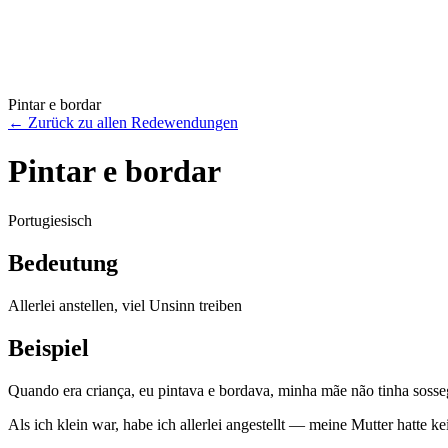
Pintar e bordar
←
Zurück zu allen Redewendungen
Pintar e bordar
Portugiesisch
Bedeutung
Allerlei anstellen, viel Unsinn treiben
Beispiel
Quando era criança, eu pintava e bordava, minha mãe não tinha sosse
Als ich klein war, habe ich allerlei angestellt — meine Mutter hatte k