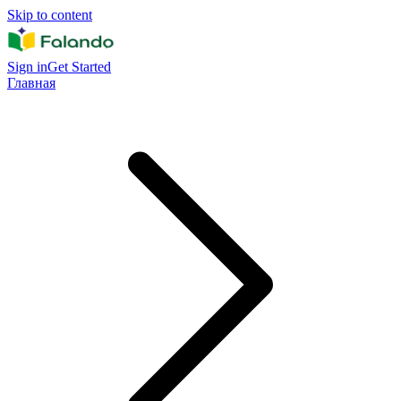
Skip to content
Sign in
Get Started
Главная