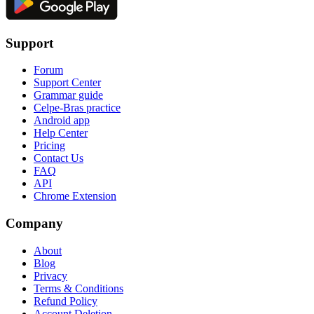
Support
Forum
Support Center
Grammar guide
Celpe-Bras practice
Android app
Help Center
Pricing
Contact Us
FAQ
API
Chrome Extension
Company
About
Blog
Privacy
Terms & Conditions
Refund Policy
Account Deletion