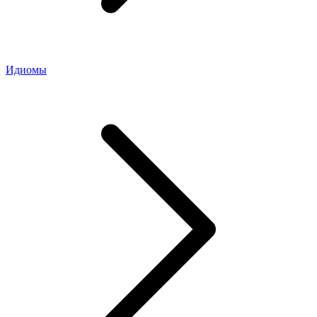
Идиомы