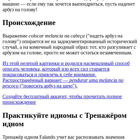
машине — если ему так хочется выпендриться, пусть наденет
арбуз на голову!
Происхождение
Выражение
colocar melancia na cabeça
("надеть арбуз на
голову") опирается не на задокументированный исторический
случай, а на комичный народный образ: тот, кто разгуливает с
арбузом на голове, просто не может остаться незамеченным.
Из этой нелепой картинки и родился насмешливый способ
описать человека, который изо всех сил старается
покрасоваться и привлечь к себе внимание.
Распространённый вариант —
pendurar uma melancia no
pescoço
("повесить арбуз на шею").
Создайте бесплатный аккаунт, чтобы прочитать полное
происхождение
Практикуйте идиомы с Тренажёром
идиом
Тренажёр идиом Falando учит вас распознавать значения