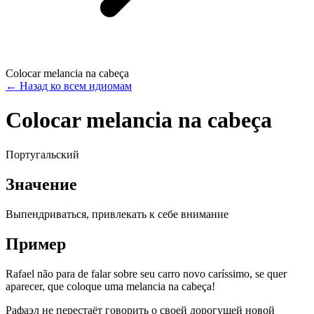
Colocar melancia na cabeça
←
Назад ко всем идиомам
Colocar melancia na cabeça
Португальский
Значение
Выпендриваться, привлекать к себе внимание
Пример
Rafael não para de falar sobre seu carro novo caríssimo, se quer
aparecer, que coloque uma melancia na cabeça!
Рафаэл не перестаёт говорить о своей дорогущей новой