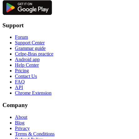
Support
Forum
Support Center
Grammar guide
Celpe-Bras practice
Android app
Help Center
Pricing
Contact Us
FAQ
API
Chrome Extension
Company
About
Blog
Privacy
Terms & Conditions