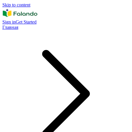
Skip to content
Sign in
Get Started
Главная