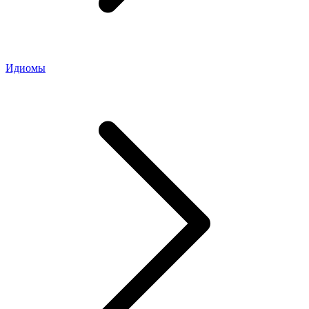
Идиомы