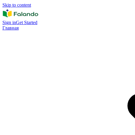
Skip to content
Sign in
Get Started
Главная