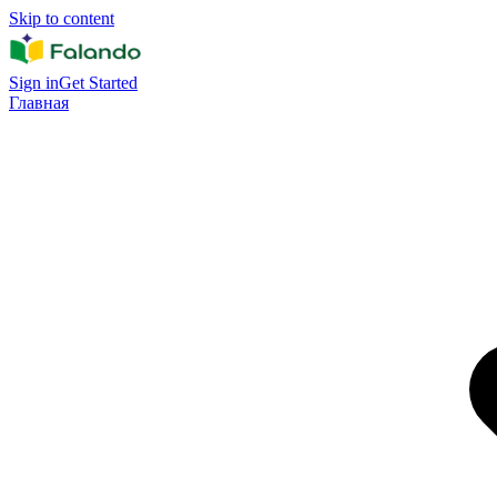
Skip to content
Sign in
Get Started
Главная