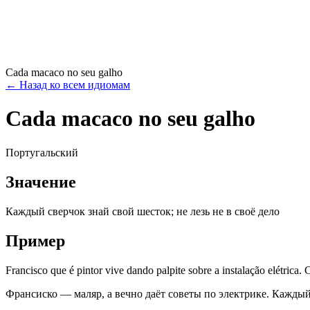
Cada macaco no seu galho
←
Назад ко всем идиомам
Cada macaco no seu galho
Португальский
Значение
Каждый сверчок знай свой шесток; не лезь не в своё дело
Пример
Francisco que é pintor vive dando palpite sobre a instalação elétrica
Франсиско — маляр, а вечно даёт советы по электрике. Каждый