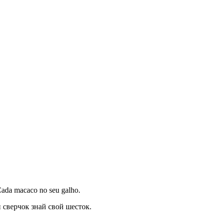
. Cada macaco no seu galho.
 сверчок знай свой шесток.