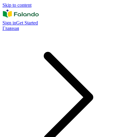
Skip to content
Sign in
Get Started
Главная