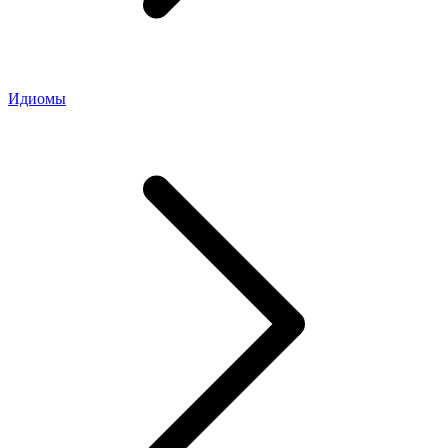
Идиомы