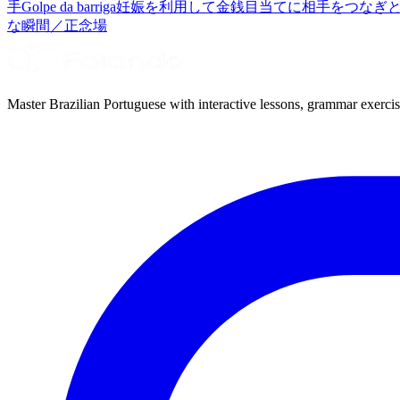
手
Golpe da barriga
妊娠を利用して金銭目当てに相手をつなぎ
な瞬間／正念場
Master Brazilian Portuguese with interactive lessons, grammar exercise