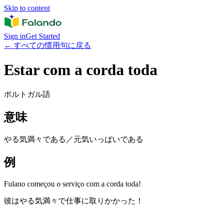
Skip to content
Sign in
Get Started
←
すべての慣用句に戻る
Estar com a corda toda
ポルトガル語
意味
やる気満々である／元気いっぱいである
例
Fulano começou o serviço com a corda toda!
彼はやる気満々で仕事に取りかかった！