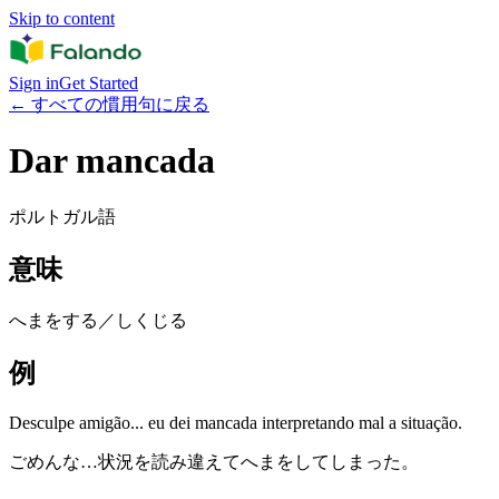
Skip to content
Sign in
Get Started
←
すべての慣用句に戻る
Dar mancada
ポルトガル語
意味
へまをする／しくじる
例
Desculpe amigão... eu dei mancada interpretando mal a situação.
ごめんな…状況を読み違えてへまをしてしまった。