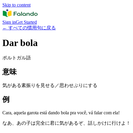
Skip to content
Sign in
Get Started
←
すべての慣用句に戻る
Dar bola
ポルトガル語
意味
気がある素振りを見せる／思わせぶりにする
例
Cara, aquela garota está dando bola pra você, vá falar com ela!
なあ、あの子は完全に君に気があるぞ、話しかけに行けよ！