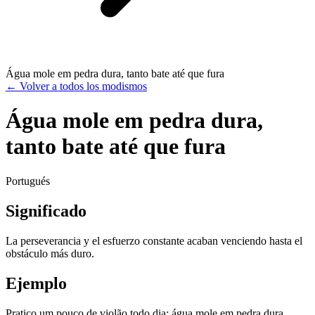
Água mole em pedra dura, tanto bate até que fura
←
Volver a todos los modismos
Água mole em pedra dura,
tanto bate até que fura
Portugués
Significado
La perseverancia y el esfuerzo constante acaban venciendo hasta el
obstáculo más duro.
Ejemplo
Pratico um pouco de violão todo dia; água mole em pedra dura,