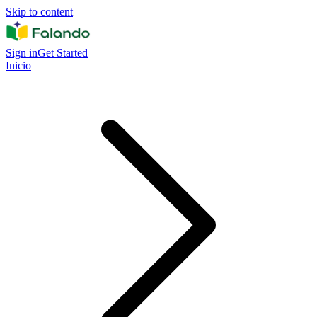
Skip to content
Sign in
Get Started
Inicio