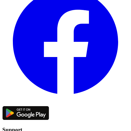
Support