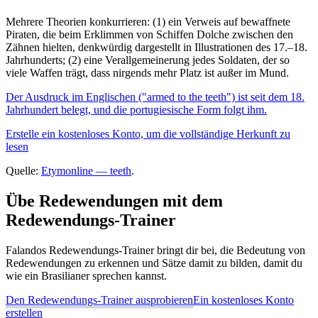
Mehrere Theorien konkurrieren: (1) ein Verweis auf bewaffnete
Piraten, die beim Erklimmen von Schiffen Dolche zwischen den
Zähnen hielten, denkwürdig dargestellt in Illustrationen des 17.–18.
Jahrhunderts; (2) eine Verallgemeinerung jedes Soldaten, der so
viele Waffen trägt, dass nirgends mehr Platz ist außer im Mund.
Der Ausdruck im Englischen ("armed to the teeth") ist seit dem 18.
Jahrhundert belegt, und die portugiesische Form folgt ihm.
Erstelle ein kostenloses Konto, um die vollständige Herkunft zu
lesen
Quelle:
Etymonline — teeth
.
Übe Redewendungen mit dem
Redewendungs-Trainer
Falandos Redewendungs-Trainer bringt dir bei, die Bedeutung von
Redewendungen zu erkennen und Sätze damit zu bilden, damit du
wie ein Brasilianer sprechen kannst.
Den Redewendungs-Trainer ausprobieren
Ein kostenloses Konto
erstellen