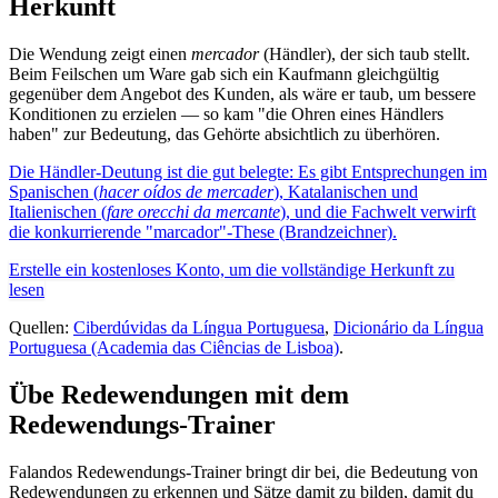
Herkunft
Die Wendung zeigt einen
mercador
(Händler), der sich taub stellt.
Beim Feilschen um Ware gab sich ein Kaufmann gleichgültig
gegenüber dem Angebot des Kunden, als wäre er taub, um bessere
Konditionen zu erzielen — so kam "die Ohren eines Händlers
haben" zur Bedeutung, das Gehörte absichtlich zu überhören.
Die Händler-Deutung ist die gut belegte: Es gibt Entsprechungen im
Spanischen (
hacer oídos de mercader
), Katalanischen und
Italienischen (
fare orecchi da mercante
), und die Fachwelt verwirft
die konkurrierende "marcador"-These (Brandzeichner).
Erstelle ein kostenloses Konto, um die vollständige Herkunft zu
lesen
Quellen:
Ciberdúvidas da Língua Portuguesa
,
Dicionário da Língua
Portuguesa (Academia das Ciências de Lisboa)
.
Übe Redewendungen mit dem
Redewendungs-Trainer
Falandos Redewendungs-Trainer bringt dir bei, die Bedeutung von
Redewendungen zu erkennen und Sätze damit zu bilden, damit du