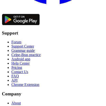
Support
Forum
Support Center
Grammar guide
Celpe-Bras practice
Android app
Help Center
Pricing
Contact Us
FAQ
API
Chrome Extension
Company
About