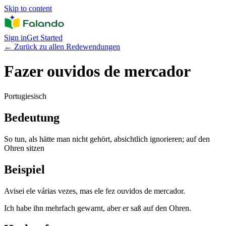
Skip to content
Sign in
Get Started
←
Zurück zu allen Redewendungen
Fazer ouvidos de mercador
Portugiesisch
Bedeutung
So tun, als hätte man nicht gehört, absichtlich ignorieren; auf den
Ohren sitzen
Beispiel
Avisei ele várias vezes, mas ele fez ouvidos de mercador.
Ich habe ihn mehrfach gewarnt, aber er saß auf den Ohren.