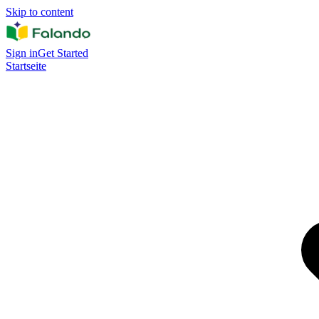
Skip to content
Sign in
Get Started
Startseite