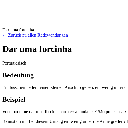
Dar uma forcinha
←
Zurück zu allen Redewendungen
Dar uma forcinha
Portugiesisch
Bedeutung
Ein bisschen helfen, einen kleinen Anschub geben; ein wenig unter d
Beispiel
Você pode me dar uma forcinha com essa mudança? São poucas caixa
Kannst du mir bei diesem Umzug ein wenig unter die Arme greifen? E