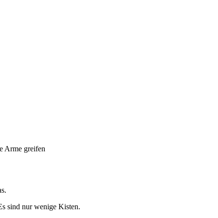
ie Arme greifen
s.
s sind nur wenige Kisten.