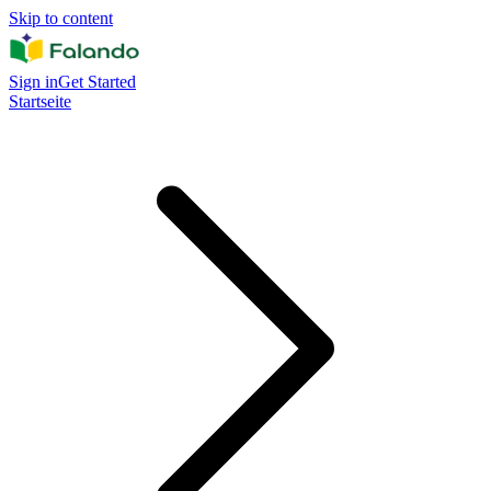
Skip to content
Sign in
Get Started
Startseite