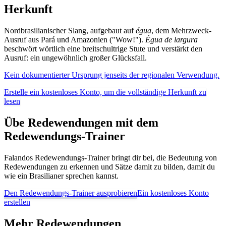
Herkunft
Nordbrasilianischer Slang, aufgebaut auf
égua
, dem Mehrzweck-
Ausruf aus Pará und Amazonien ("Wow!").
Égua de largura
beschwört wörtlich eine breitschultrige Stute und verstärkt den
Ausruf: ein ungewöhnlich großer Glücksfall.
Kein dokumentierter Ursprung jenseits der regionalen Verwendung.
Erstelle ein kostenloses Konto, um die vollständige Herkunft zu
lesen
Übe Redewendungen mit dem
Redewendungs-Trainer
Falandos Redewendungs-Trainer bringt dir bei, die Bedeutung von
Redewendungen zu erkennen und Sätze damit zu bilden, damit du
wie ein Brasilianer sprechen kannst.
Den Redewendungs-Trainer ausprobieren
Ein kostenloses Konto
erstellen
Mehr Redewendungen