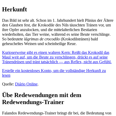
Herkunft
Das Bild ist sehr alt. Schon im 1. Jahrhundert hielt Plinius der Ältere
den Glauben fest, die Krokodile des Nils täuschten Tränen vor, um
ihre Opfer anzulocken, und die mittelalterlichen Bestiarien
wiederholten, das Tier weine, während es seine Beute verschlinge.
So bedeutete
lágrimas de crocodilo
(Krokodilstränen) bald
geheucheltes Weinen und scheinheilige Reue.
Kurioserweise gibt es einen wahren Kern: Reißt das Krokodil das
Maul weit auf, um die Beute zu verschlingen, drückt es auf seine
Tränendrüsen und tränt tatsächlich — aus Reflex, nicht aus Gefühl.
Erstelle ein kostenloses Konto, um die vollständige Herkunft zu
lesen
Quelle:
Diário Online
.
Übe Redewendungen mit dem
Redewendungs-Trainer
Falandos Redewendungs-Trainer bringt dir bei, die Bedeutung von