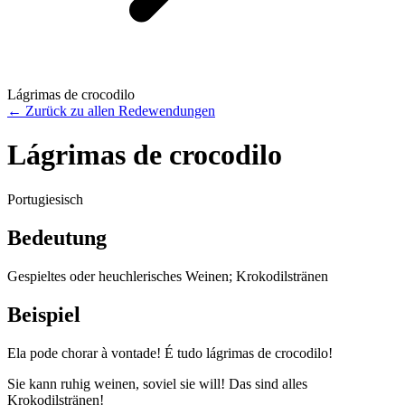
Lágrimas de crocodilo
←
Zurück zu allen Redewendungen
Lágrimas de crocodilo
Portugiesisch
Bedeutung
Gespieltes oder heuchlerisches Weinen; Krokodilstränen
Beispiel
Ela pode chorar à vontade! É tudo lágrimas de crocodilo!
Sie kann ruhig weinen, soviel sie will! Das sind alles
Krokodilstränen!