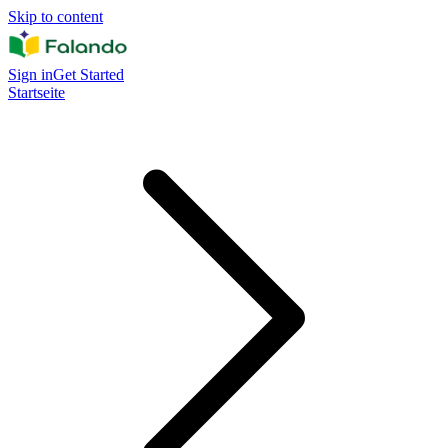
Skip to content
Sign in
Get Started
Startseite