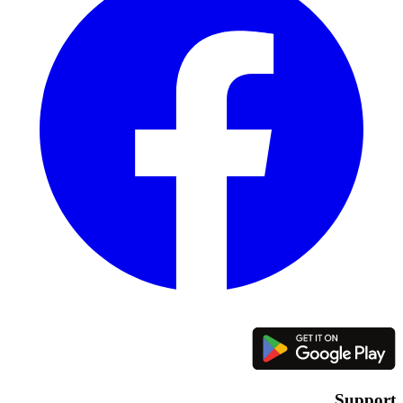
Support