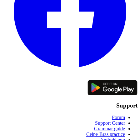
Support
Forum
Support Center
Grammar guide
Celpe-Bras practice
Android app