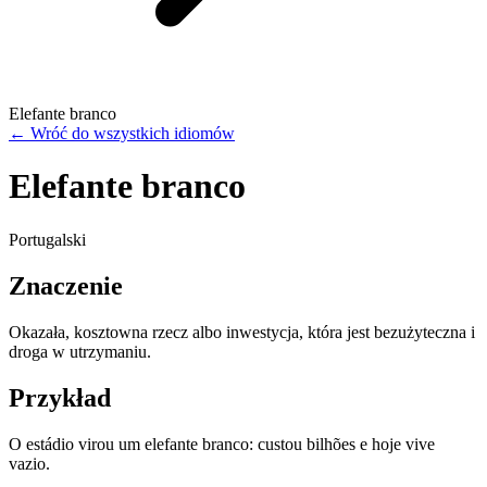
Elefante branco
←
Wróć do wszystkich idiomów
Elefante branco
Portugalski
Znaczenie
Okazała, kosztowna rzecz albo inwestycja, która jest bezużyteczna i
droga w utrzymaniu.
Przykład
O estádio virou um elefante branco: custou bilhões e hoje vive
vazio.