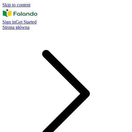
Skip to content
Sign in
Get Started
Strona główna