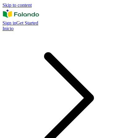
Skip to content
Sign in
Get Started
Inicio