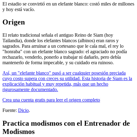
El estadio se convirtió en un elefante blanco: costó miles de millones
y hoy está vacío.
Origen
El relato tradicional señala el antiguo Reino de Siam (hoy
Tailandia), donde los elefantes blancos (albinos) eran raros y
sagrados. Para arruinar a un cortesano que le caía mal, el rey lo
"honraba" con un elefante blanco sagrado: el agraciado no podía
rechazarlo, venderlo, ponerlo a trabajar ni dañarlo, pero debía
mantenerlo de forma impecable, y su cuidado era ruinoso.
Así, un "elefante blanco" pasó a ser cualquier posesión preciada
cuyo costo supera con creces su utilidad. Esta historia de Siam es la
explicación habitual y muy repetida, más que un hecho
rigurosamente documentado.
Crea una cuenta gratis para leer el origen completo
Fuente:
Dicio
.
Practica modismos con el Entrenador de
Modismos