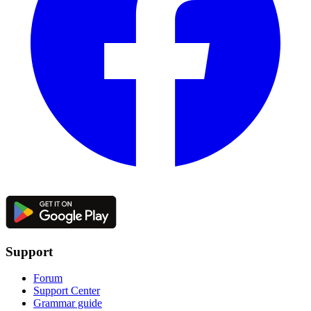
Support
Forum
Support Center
Grammar guide