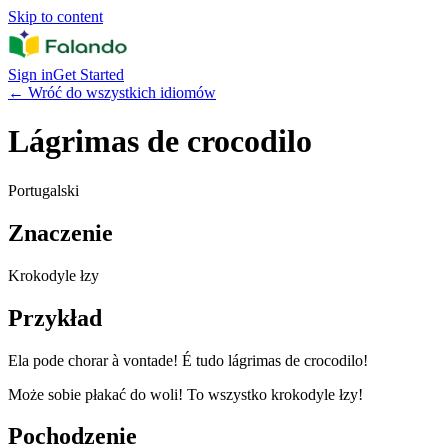
Skip to content
Sign in
Get Started
←
Wróć do wszystkich idiomów
Lágrimas de crocodilo
Portugalski
Znaczenie
Krokodyle łzy
Przykład
Ela pode chorar à vontade! É tudo lágrimas de crocodilo!
Może sobie płakać do woli! To wszystko krokodyle łzy!
Pochodzenie