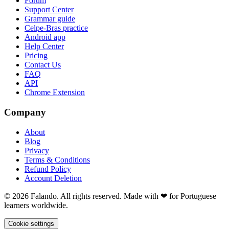
Forum
Support Center
Grammar guide
Celpe-Bras practice
Android app
Help Center
Pricing
Contact Us
FAQ
API
Chrome Extension
Company
About
Blog
Privacy
Terms & Conditions
Refund Policy
Account Deletion
© 2026 Falando. All rights reserved. Made with ❤ for Portuguese
learners worldwide.
Cookie settings