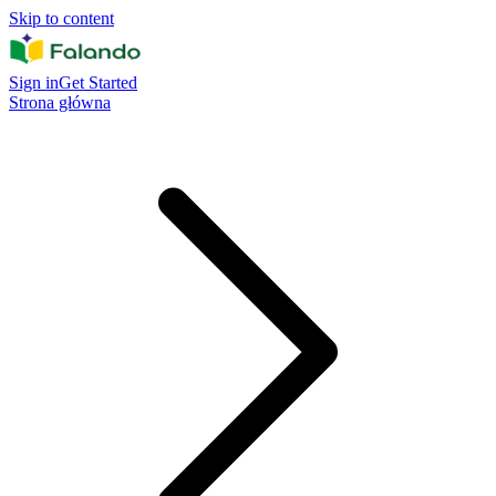
Skip to content
Sign in
Get Started
Strona główna