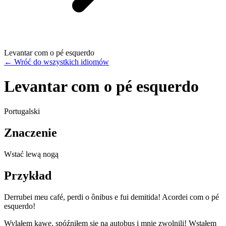
Levantar com o pé esquerdo
←
Wróć do wszystkich idiomów
Levantar com o pé esquerdo
Portugalski
Znaczenie
Wstać lewą nogą
Przykład
Derrubei meu café, perdi o ônibus e fui demitida! Acordei com o pé
esquerdo!
Wylałem kawę, spóźniłem się na autobus i mnie zwolnili! Wstałem