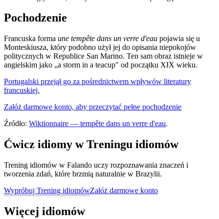
Pochodzenie
Francuska forma
une tempête dans un verre d'eau
pojawia się u
Monteskiusza, który podobno użył jej do opisania niepokojów
politycznych w Republice San Marino. Ten sam obraz istnieje w
angielskim jako „a storm in a teacup" od początku XIX wieku.
Portugalski przejął go za pośrednictwem wpływów literatury
francuskiej.
Załóż darmowe konto, aby przeczytać pełne pochodzenie
Źródło:
Wiktionnaire — tempête dans un verre d'eau
.
Ćwicz idiomy w Treningu idiomów
Trening idiomów w Falando uczy rozpoznawania znaczeń i
tworzenia zdań, które brzmią naturalnie w Brazylii.
Wypróbuj Trening idiomów
Załóż darmowe konto
Więcej idiomów