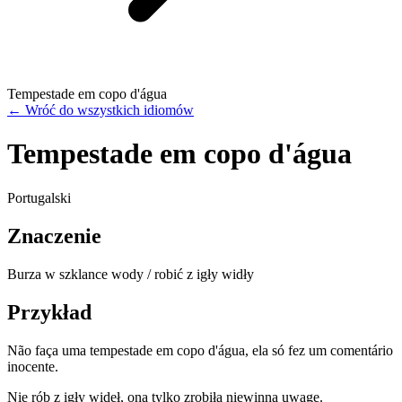
Tempestade em copo d'água
←
Wróć do wszystkich idiomów
Tempestade em copo d'água
Portugalski
Znaczenie
Burza w szklance wody / robić z igły widły
Przykład
Não faça uma tempestade em copo d'água, ela só fez um comentário
inocente.
Nie rób z igły wideł, ona tylko zrobiła niewinną uwagę.