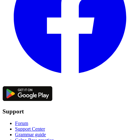
Support
Forum
Support Center
Grammar guide