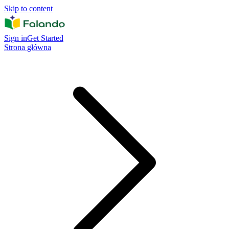
Skip to content
Sign in
Get Started
Strona główna