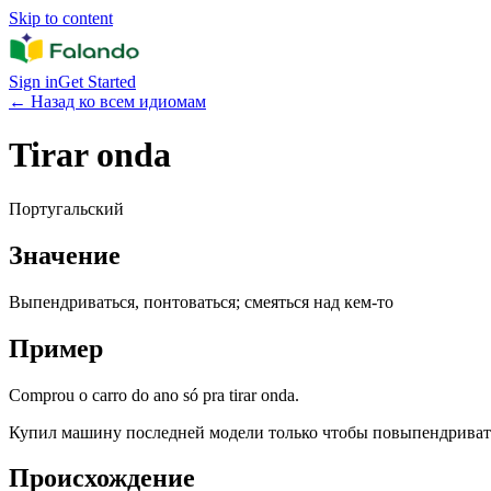
Skip to content
Sign in
Get Started
←
Назад ко всем идиомам
Tirar onda
Португальский
Значение
Выпендриваться, понтоваться; смеяться над кем-то
Пример
Comprou o carro do ano só pra tirar onda.
Купил машину последней модели только чтобы повыпендриват
Происхождение