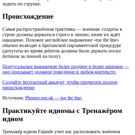
ходить по струнке.
Происхождение
Самая распространённая трактовка — военная: солдаты в
строю должны держаться строго в линию, иначе их ждёт
наказание. Похожее английское выражение «toe the line»
обычно возводят к британской парламентской процедуре
(депутаты во время дебатов должны были держать носки
ботинок за линией на полу).
Португальское выражение более позднее и более широкое —
оно описывает должное поведение в любом контексте.
Создайте бесплатный аккаунт, чтобы прочитать полное
происхождение
Источник:
Phrases.org.uk — toe the line
.
Практикуйте идиомы с Тренажёром
идиом
Тренажёр идиом Falando учит вас распознавать значения