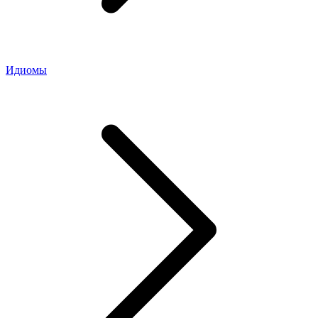
Идиомы