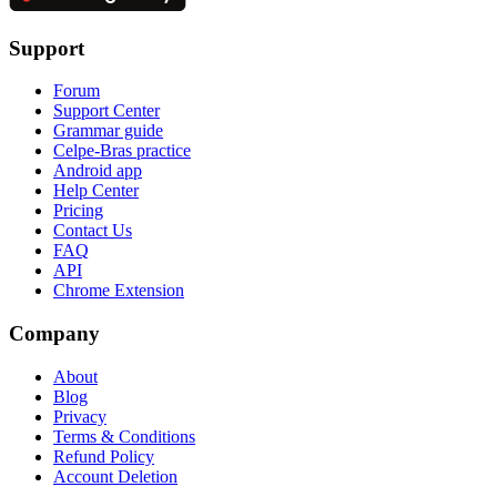
Support
Forum
Support Center
Grammar guide
Celpe-Bras practice
Android app
Help Center
Pricing
Contact Us
FAQ
API
Chrome Extension
Company
About
Blog
Privacy
Terms & Conditions
Refund Policy
Account Deletion