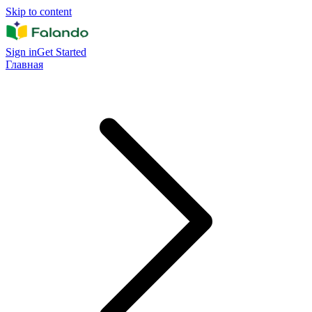
Skip to content
Sign in
Get Started
Главная