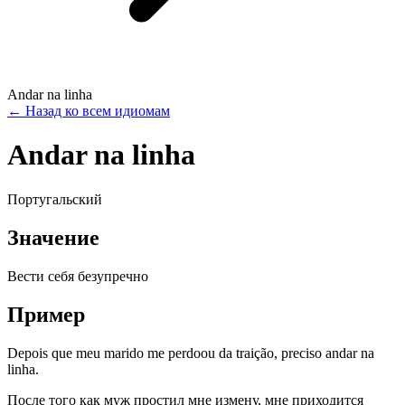
Andar na linha
←
Назад ко всем идиомам
Andar na linha
Португальский
Значение
Вести себя безупречно
Пример
Depois que meu marido me perdoou da traição, preciso andar na
linha.
После того как муж простил мне измену, мне приходится